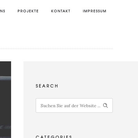
UNS
PROJEKTE
KONTAKT
IMPRESSUM
SEARCH
CATE­GO­RIES