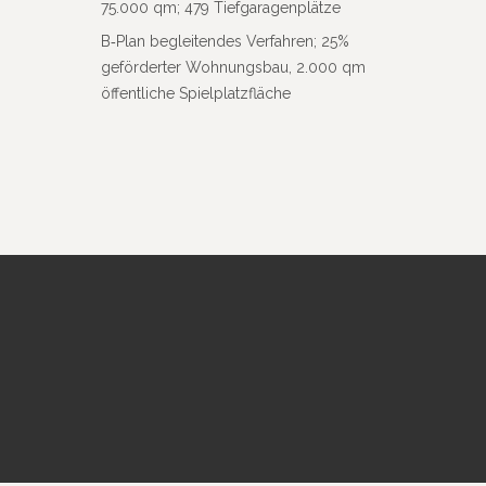
75.000 qm; 479 Tiefgaragenplätze
B‑Plan beglei­tendes Verfahren; 25%
geför­derter Wohnungsbau, 2.000 qm
öffent­liche Spielplatzfläche